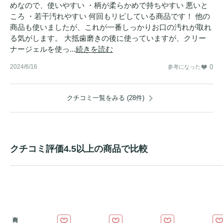
めなので、使いやすい ・柄が柔らかめで持ちやすい 悪いと
ころ ・若干汚れやすい 何回もリピしている商品です！ 他の
商品も使いましたが、これが一番しっかりお口の汚れが取れ
る気がします。 大抵歯磨きの後に使っていますが、クリー
ナージェルを使っ...
続きを読む
2024/6/16
0
参考になった
クチコミ一覧をみる (28件)
クチコミ評価4.5以上の商品で比較
商