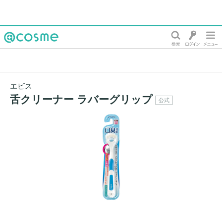
@cosme
エビス
舌クリーナー ラバーグリップ
公式