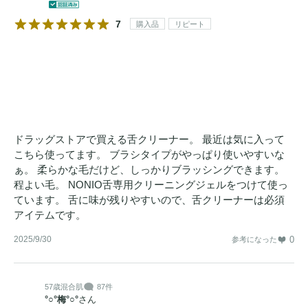
7
購入品
リピート
ドラッグストアで買える舌クリーナー。 最近は気に入って
こちら使ってます。 ブラシタイプがやっぱり使いやすいな
ぁ。 柔らかな毛だけど、しっかりブラッシングできます。
程よい毛。 NONIO舌専用クリーニングジェルをつけて使っ
ています。 舌に味が残りやすいので、舌クリーナーは必須
アイテムです。
2025/9/30
0
参考になった
57歳
混合肌
87件
°○°梅°○°
さん