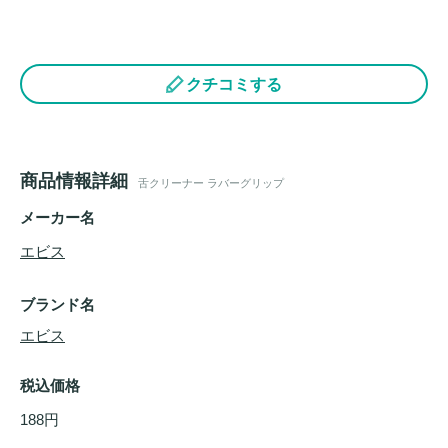
クチコミする
商品情報詳細
舌クリーナー ラバーグリップ
メーカー名
エビス
ブランド名
エビス
税込価格
188円