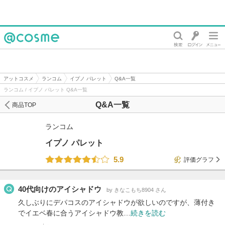
@cosme
アットコスメ
ランコム
イプノ パレット
Q&A一覧
ランコム / イプノ パレット Q&A一覧
Q&A一覧
商品TOP
ランコム
イプノ パレット
5.9
評価グラフ
40代向けのアイシャドウ
by きなこもち8904 さん
久しぶりにデパコスのアイシャドウが欲しいのですが、薄付き
でイエベ春に合うアイシャドウ教…
続きを読む