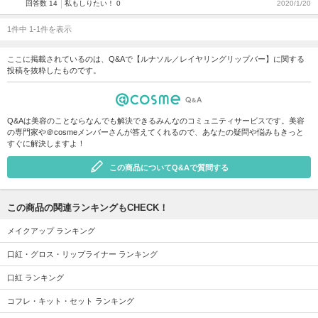
回答数 14
私もしりたい！ 0
2020/1/20
1件中 1-1件を表示
ここに掲載されているのは、Q&Aで【ルナソル／レイヤリングリップバー】に関する
投稿を抜粋したものです。
Q&Aは美容のことならなんでも解決できるみんなのコミュニティサービスです。美容
の専門家や＠cosmeメンバーさんが答えてくれるので、あなたの疑問や悩みもきっと
すぐに解決しますよ！
この商品についてQ&Aで質問する
この商品の関連ランキングもCHECK！
メイクアップ ランキング
口紅・グロス・リップライナー ランキング
口紅 ランキング
コフレ・キット・セット ランキング