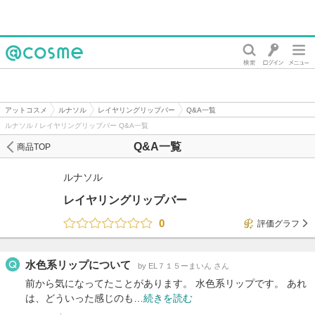
@cosme
アットコスメ
ルナソル
レイヤリングリップバー
Q&A一覧
ルナソル / レイヤリングリップバー Q&A一覧
Q&A一覧
商品TOP
ルナソル
レイヤリングリップバー
0
評価グラフ
水色系リップについて
by EL７１５ーまいん さん
前から気になってたことがあります。 水色系リップです。 あれ
は、どういった感じのも…
続きを読む