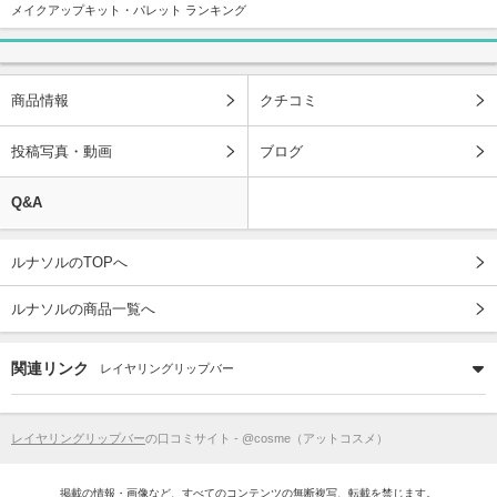
メイクアップキット・パレット ランキング
商品情報
クチコミ
投稿写真・動画
ブログ
Q&A
ルナソルのTOPへ
ルナソルの商品一覧へ
関連リンク
レイヤリングリップバー
レイヤリングリップバー
の口コミサイト - @cosme（アットコスメ）
掲載の情報・画像など、すべてのコンテンツの無断複写、転載を禁じます。