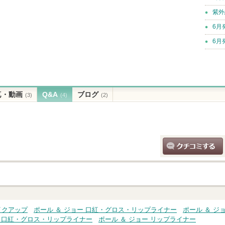
紫外
6月
6月
真・動画
Q&A
ブログ
(3)
(4)
(2)
クチコミする
イクアップ
ポール ＆ ジョー 口紅・グロス・リップライナー
ポール ＆ ジ
ー 口紅・グロス・リップライナー
ポール ＆ ジョー リップライナー