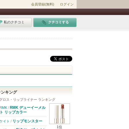
会員登録(無料)
ログイン
私のクチコミ
クチコミする
ランキング
グロス・リップライナー ランキング
RMK デューイーメル
RMK
/
ト リップカラー
リップモンスター
ケイト
/
1位