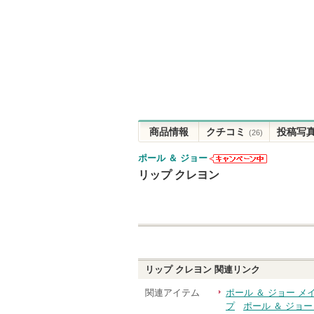
商品情報
クチコミ
投稿写
(26)
ポール ＆ ジョー
ポール ＆ ジ
リップ クレヨン
ョーからのお
知らせがあり
ます
リップ クレヨン
関連リンク
関連アイテム
ポール ＆ ジョー メ
プ
ポール ＆ ジョ