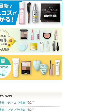
t's New
発売！デパコス特集
(6/24)
発売！プチプラ特集
(6/24)