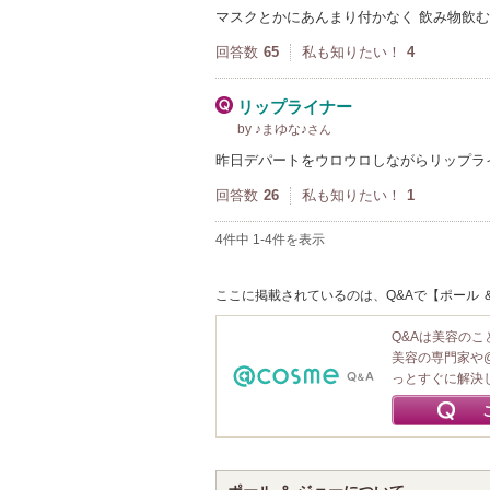
マスクとかにあんまり付かなく 飲み物飲
回答数
65
私も知りたい！
4
リップライナー
by ♪まゆな♪
さん
昨日デパートをウロウロしながらリップラ
回答数
26
私も知りたい！
1
4件中 1-4件を表示
ここに掲載されているのは、Q&Aで【ポール ＆
Q&Aは美容の
美容の専門家や
っとすぐに解決