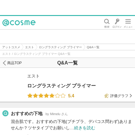
@cosme
アットコスメ
エスト
ロングラスティング プライマー
Q&A一覧
エスト / ロングラスティング プライマー Q&A一覧
Q&A一覧
商品TOP
エスト
ロングラスティング プライマー
5.4
評価グラフ
おすすめの下地
by Mimelu さん
混合肌です。おすすめの下地(プチプラ、デパコス問わず)ありま
せんか？ツヤタイプでお願いし…
続きを読む