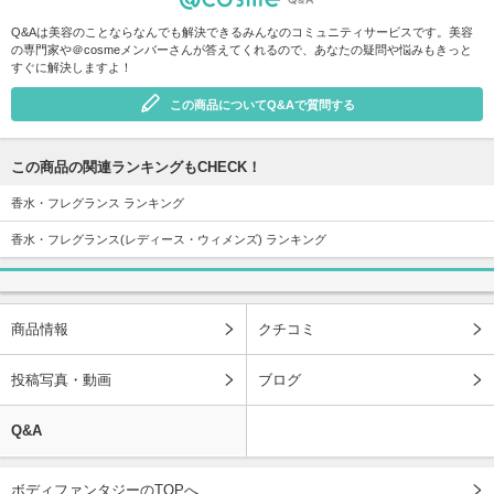
Q&Aは美容のことならなんでも解決できるみんなのコミュニティサービスです。美容
の専門家や＠cosmeメンバーさんが答えてくれるので、あなたの疑問や悩みもきっと
すぐに解決しますよ！
この商品についてQ&Aで質問する
この商品の関連ランキングもCHECK！
香水・フレグランス ランキング
香水・フレグランス(レディース・ウィメンズ) ランキング
商品情報
クチコミ
投稿写真・動画
ブログ
Q&A
ボディファンタジーのTOPへ