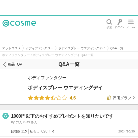
@cosme
アットコスメ
ボディファンタジー
ボディスプレー ウエディングデイ
Q&A一覧
ボディファンタジー / ボディスプレー ウエディングデイ Q&A一覧
Q&A一覧
商品TOP
ボディファンタジー
ボディスプレー ウエディングデイ
4.6
評価グラフ
1000円以下のおすすめプレゼントを知りたいです
by のん7539 さん
回答数 115
私もしりたい！ 0
2024/10/30