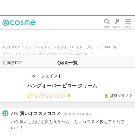
@cosme
アットコスメ
トゥー フェイスド
ハングオーバー ピロー クリーム
Q&A一覧
トゥー フェイスド / ハングオーバー ピロー クリーム Q&A一覧
Q&A一覧
商品TOP
トゥー フェイスド
ハングオーバー ピロー クリーム
0
評価グラフ
パケ買いオススメコスメ
by ★ゆいね★ さん
パケ買いしたけど質も良かった！というコスメ教えてくださ
い！！