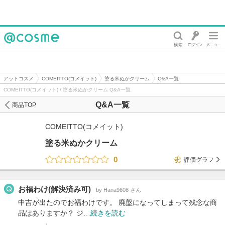
@cosme
アットコスメ
COMEITTO(コメイット)
塗る米ぬかクリーム
Q&A一覧
COMEITTO(コメイット) / 塗る米ぬかクリーム Q&A一覧
Q&A一覧
商品TOP
COMEITTO(コメイット)
塗る米ぬかクリーム
0
評価グラフ
お福わけ(解決済み可)
by Hana9608 さん
中吉が出たのでお福わけです。 廃盤になってしまって残念な商
品はありますか？ ジ…
続きを読む