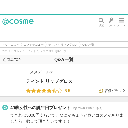
@cosme
アットコスメ
コスメデコルテ
ティント リップグロス
Q&A一覧
コスメデコルテ / ティント リップグロス Q&A一覧
Q&A一覧
商品TOP
コスメデコルテ
ティント リップグロス
5.5
評価グラフ
40歳女性への誕生日プレゼント
by miwa030805 さん
できれば3000円くらいで、なにかちょうど良いコスメがありま
したら、教えて頂きたいです！！