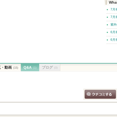
Wha
7月
7月
紫外
6月
6月
真・動画
Q&A
ブログ
(15)
(1)
(0)
クチコミする