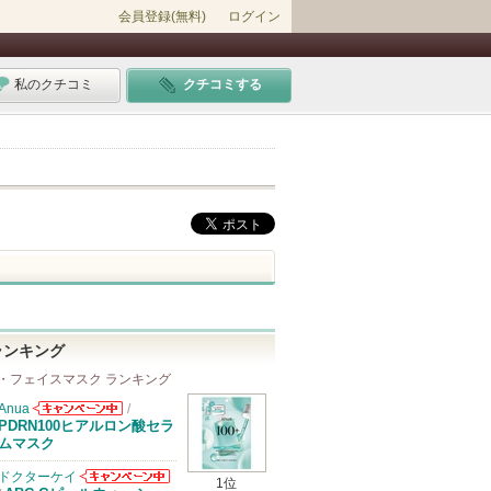
会員登録(無料)
ログイン
私のクチコミ
クチコミする
ランキング
・フェイスマスク ランキング
Anua
/
Anuaからのお
PDRN100ヒアルロン酸セラ
知らせがありま
ムマスク
す
ドクターケイ
1位