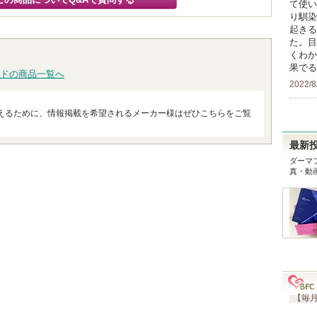
て使い
り馴染
起きる
た。目
くわか
果でる
ドの商品一覧へ
2022/8
えるために、情報掲載を希望されるメーカー様はぜひこちらをご覧
最新
ダーマ
真・動
【毎月