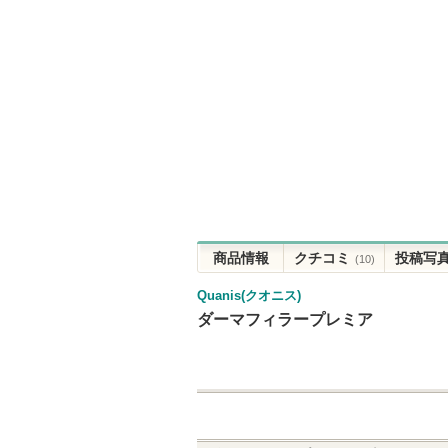
商品情報
クチコミ
投稿写
(10)
Quanis(クオニス)
ダーマフィラープレミア