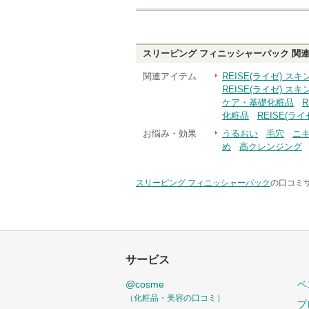
スリーピング フィニッシャーパック
関連
関連アイテム
REISE(ライゼ) 
REISE(ライゼ) 
ケア・基礎化粧品
化粧品
REISE(ラ
お悩み・効果
うるおい
毛穴
ニ
め
高クレンジング
スリーピング フィニッシャーパック
の口コミサ
サービス
@cosme
ベ
（化粧品・美容の口コミ）
プ