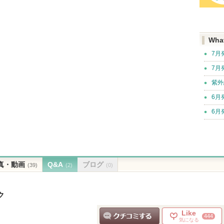
Wha
7月
7月
紫外
6月
6月
真・動画
Q&A
ブログ
(39)
(2)
(0)
ク
Like
444
気になる