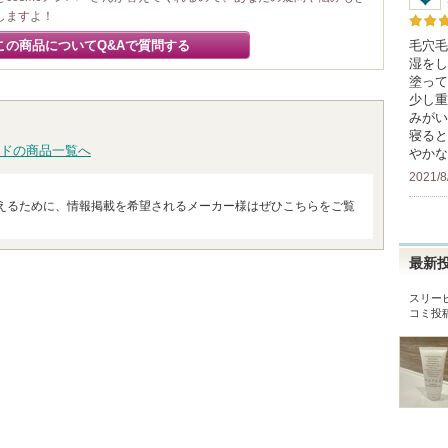
しますよ！
この商品についてQ&Aで質問する
毛穴毛
湿をし
塗って
少し重
みがい
寝ると
ドの商品一覧へ
やかな
2021/8
えるために、情報掲載を希望されるメーカー様はぜひこちらをご覧
最新
スリー
コミ投