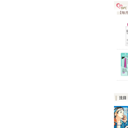
【毎月
注目