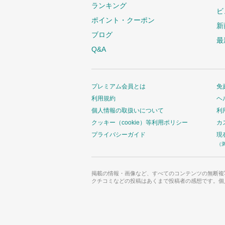
ランキング
ビ
ポイント・クーポン
新
ブログ
最
Q&A
プレミアム会員とは
免
利用規約
ヘ
個人情報の取扱いについて
利
クッキー（cookie）等利用ポリシー
カ
プライバシーガイド
現
（
掲載の情報・画像など、すべてのコンテンツの無断複
クチコミなどの投稿はあくまで投稿者の感想です。個