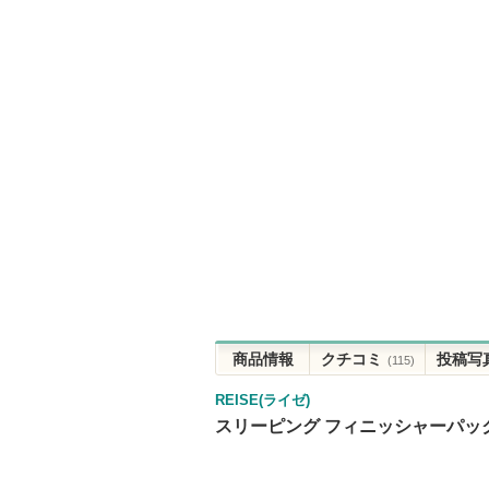
商品情報
クチコミ
投稿写
(115)
REISE(ライゼ)
スリーピング フィニッシャーパッ