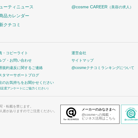
ューティニュース
@cosme CAREER
（美容の求人）
商品カレンダー
新クチコミ
責・コピーライト
運営会社
ルプ・お問い合わせ
サイトマップ
用規約違反に関するご連絡
@cosmeクチコミランキングについて
スタマーサポートブログ
在のお気持ちをお聞かせください
満足度アンケートにご協力ください）
写・転載を禁じます。
メーカーのみなさまへ
人差がありますのでご注意ください。
@cosmeへの掲載・
ビジネス活用はこちら