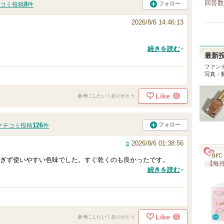
回答数
8
フォロー
コミ投稿
件
2026/8/6 14:46:13
続きを読む
最新
ファン
写真・
Like
0
参考にしたい！ありがとう
126
フォロー
クチコミ投稿
件
2026/8/6 01:38:56
ぎず使いやすい色味でした。すぐ乾くのも良かったです。
【毎月
続きを読む
Like
0
参考にしたい！ありがとう