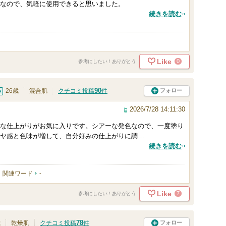
なので、気軽に使用できると思いました。
続きを読む
Like
0
参考にしたい！ありがとう
90
フォロー
26歳
混合肌
クチコミ投稿
件
2026/7/28 14:11:30
な仕上がりがお気に入りです。シアーな発色なので、一度塗り
ヤ感と色味が増して、自分好みの仕上がりに調…
続きを読む
関連ワード
-
Like
7
参考にしたい！ありがとう
78
フォロー
歳
乾燥肌
クチコミ投稿
件