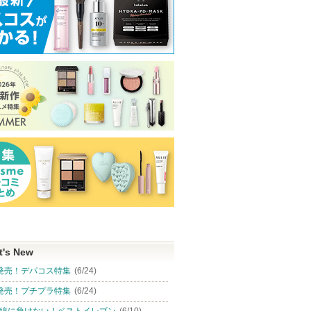
t's New
発売！デパコス特集
(6/24)
発売！プチプラ特集
(6/24)