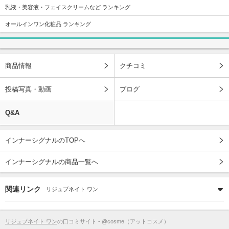
乳液・美容液・フェイスクリームなど ランキング
オールインワン化粧品 ランキング
商品情報
クチコミ
投稿写真・動画
ブログ
Q&A
インナーシグナルのTOPへ
インナーシグナルの商品一覧へ
関連リンク
リジュブネイト ワン
リジュブネイト ワン
の口コミサイト - @cosme（アットコスメ）