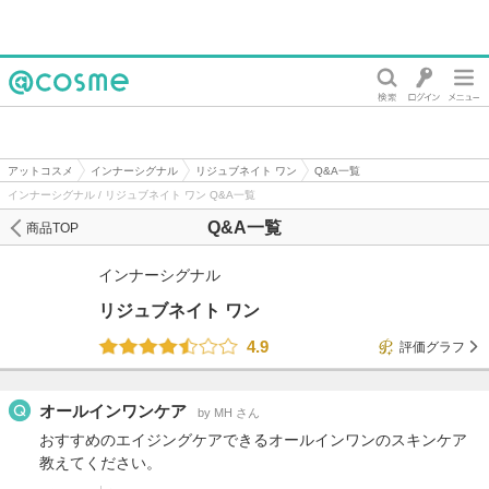
@cosme
アットコスメ
インナーシグナル
リジュブネイト ワン
Q&A一覧
インナーシグナル / リジュブネイト ワン Q&A一覧
Q&A一覧
商品TOP
インナーシグナル
リジュブネイト ワン
4.9
評価グラフ
オールインワンケア
by МH さん
おすすめのエイジングケアできるオールインワンのスキンケア
教えてください。