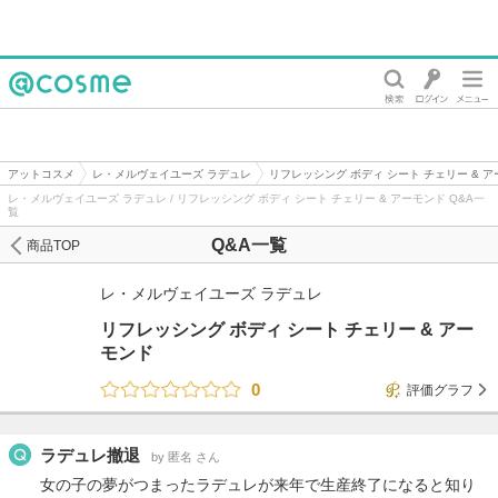
@cosme
アットコスメ
レ・メルヴェイユーズ ラデュレ
リフレッシング ボディ シート チェリー & 
レ・メルヴェイユーズ ラデュレ / リフレッシング ボディ シート チェリー & アーモンド Q&A一
覧
Q&A一覧
商品TOP
レ・メルヴェイユーズ ラデュレ
リフレッシング ボディ シート チェリー & アー
モンド
0
評価グラフ
ラデュレ撤退
by 匿名 さん
女の子の夢がつまったラデュレが来年で生産終了になると知り