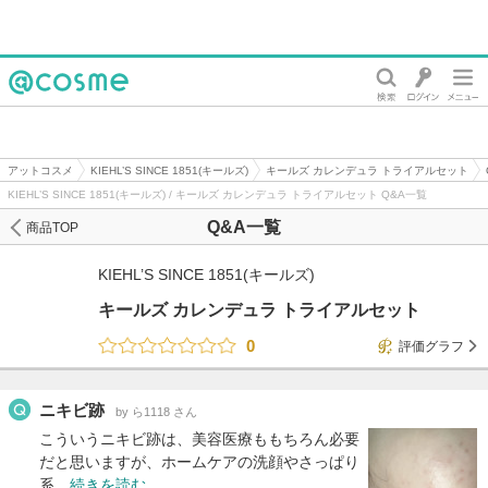
@cosme
アットコスメ
KIEHL’S SINCE 1851(キールズ)
キールズ カレンデュラ トライアルセット
KIEHL’S SINCE 1851(キールズ) / キールズ カレンデュラ トライアルセット Q&A一覧
Q&A一覧
商品TOP
KIEHL’S SINCE 1851(キールズ)
キールズ カレンデュラ トライアルセット
0
評価グラフ
ニキビ跡
by ら1118 さん
こういうニキビ跡は、美容医療ももちろん必要
だと思いますが、ホームケアの洗顔やさっぱり
系…
続きを読む