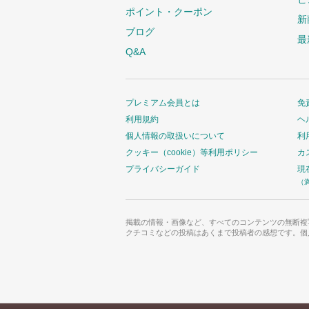
ポイント・クーポン
新
ブログ
最
Q&A
プレミアム会員とは
免
利用規約
ヘ
個人情報の取扱いについて
利
クッキー（cookie）等利用ポリシー
カ
プライバシーガイド
現
（
掲載の情報・画像など、すべてのコンテンツの無断複
クチコミなどの投稿はあくまで投稿者の感想です。個