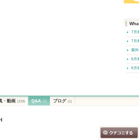
Wha
7月
7月
紫外
6月
6月
真・動画
Q&A
ブログ
(229)
(5)
(1)
H