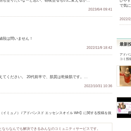
朝も塗りたいなーと思い、朝晩塗るものに変えるか…
びやす
で気に
2023/6/4 09:41
2022/2
値段は問いません！
最新
2022/11/9 18:42
アドバ
コミ投
てください。 20代前半で、肌質は乾燥肌です。…
2022/10/31 10:36
o（イミュノ） / アドバンスド エッセンスオイル WH】に関する投稿を抜
0
ことならなんでも解決できるみんなのコミュニティサービスです。