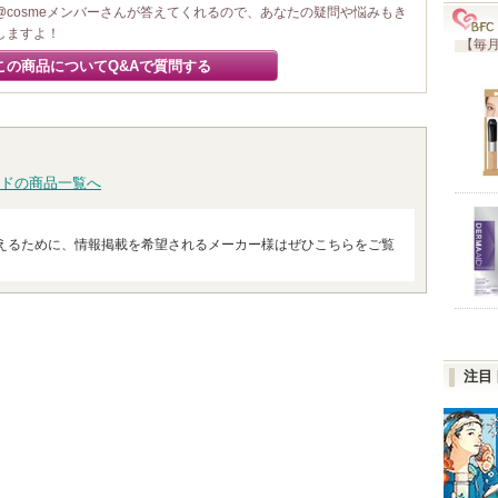
@cosmeメンバーさんが答えてくれるので、あなたの疑問や悩みもき
しますよ！
【毎月
この商品についてQ&Aで質問する
ドの商品一覧へ
えるために、情報掲載を希望されるメーカー様はぜひこちらをご覧
注目