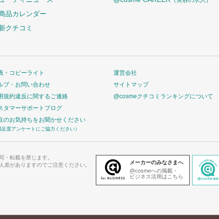
（美容の求人）
商品カレンダー
新クチコミ
責・コピーライト
運営会社
ルプ・お問い合わせ
サイトマップ
用規約違反に関するご連絡
@cosmeクチコミランキングについて
スタマーサポートブログ
在のお気持ちをお聞かせください
満足度アンケートにご協力ください）
写・転載を禁じます。
メーカーのみなさまへ
人差がありますのでご注意ください。
@cosmeへの掲載・
ビジネス活用はこちら