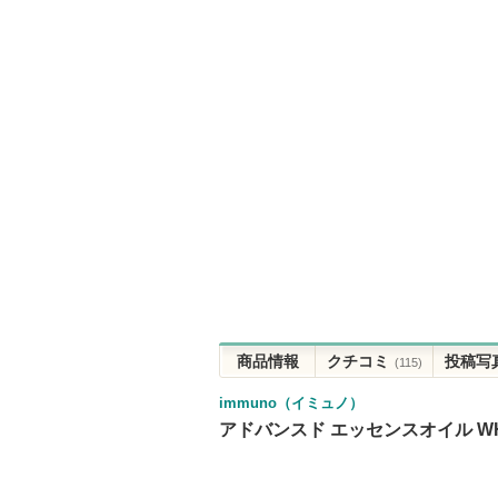
商品情報
クチコミ
投稿写
(115)
immuno（イミュノ）
アドバンスド エッセンスオイル W