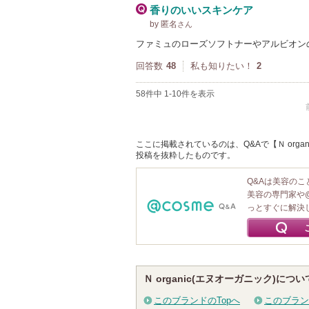
香りのいいスキンケア
by 匿名
さん
ファミュのローズソフトナーやアルビオン
回答数
48
私も知りたい！
2
58件中 1-10件を表示
ここに掲載されているのは、Q&Aで【Ｎ orga
投稿を抜粋したものです。
Q&Aは美容の
美容の専門家や
っとすぐに解決
Ｎ organic(エヌオーガニック)につい
このブランドのTopへ
このブラン