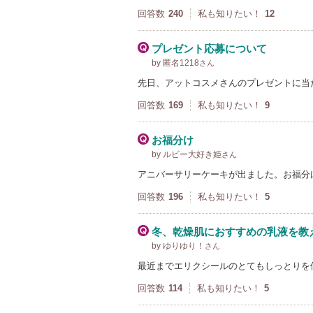
回答数
240
私も知りたい！
12
プレゼント応募について
by 匿名1218
さん
先日、アットコスメさんのプレゼントに当た
回答数
169
私も知りたい！
9
お福分け
by ルビー大好き姫
さん
アニバーサリーケーキが出ました。お福分
回答数
196
私も知りたい！
5
冬、乾燥肌におすすめの乳液を教
by ゆりゆり！
さん
最近までエリクシールのとてもしっとりを
回答数
114
私も知りたい！
5