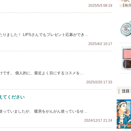
【毎月
2025/5/3 08:19
りました！ LIPSさんでもプレゼント応募ができ…
2025/4/2 10:17
けです。 個人的に、最近よく目にするコスメを…
2025/2/20 17:33
注目
えてください
使っていましたが、 暖房をがんがん使っているせ…
2024/12/17 21:24