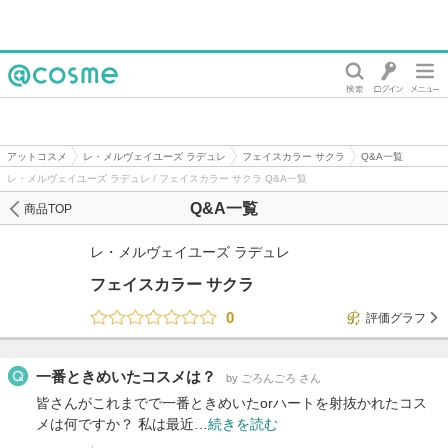
@cosme
アットコスメ
レ・メルヴェイユーズ ラデュレ
フェイスカラー サクラ
Q&A一覧
レ・メルヴェイユーズ ラデュレ / フェイスカラー サクラ Q&A一覧
Q&A一覧
商品TOP
レ・メルヴェイユーズ ラデュレ
フェイスカラー サクラ
0
評価グラフ
一番ときめいたコスメは？
by ごろんごろ さん
皆さんがこれまでで一番ときめいたorハートを射抜かれたコス
メは何ですか？ 私は最近…
続きを読む