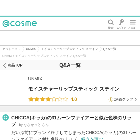
@cosme
アットコスメ
UNMIX
モイスチャーリップスティック ステイン
Q&A一覧
UNMIX / モイスチャーリップスティック ステイン Q&A一覧
Q&A一覧
商品TOP
UNMIX
モイスチャーリップスティック ステイン
4.0
評価グラフ
CHICCA(キッカ)の31ムーンファイアーと似た色味のリッ
プ
by ななせっと さん
だいぶ前にブランド終了してしまったCHICCA(キッカ)の31ムー
ンファイアーと似た色味のリップ…
続きを読む