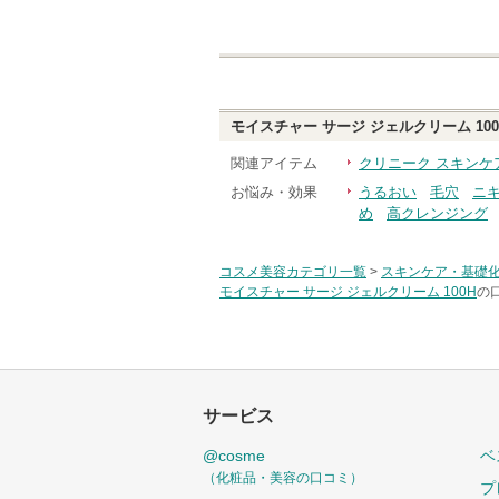
モイスチャー サージ ジェルクリーム 100
関連アイテム
クリニーク スキンケ
お悩み・効果
うるおい
毛穴
ニ
め
高クレンジング
コスメ美容カテゴリ一覧
>
スキンケア・基礎
モイスチャー サージ ジェルクリーム 100H
の
サービス
@cosme
ベ
（化粧品・美容の口コミ）
プ