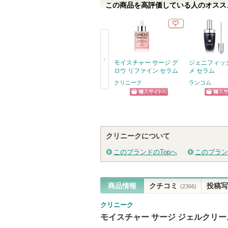
この商品を高評価している人のオススメ
モイスチャー サージ グ
ジェニフィッ
ロウ リファイン セラム
メ セラム
クリニーク
ランコム
戻
ショッピン
ショッ
る
グサイトへ
グサイ
クリニークについて
このブランドのTopへ
このブラン
商品情報
クチコミ
投稿写
(2366)
クリニーク
モイスチャー サージ ジェルクリーム