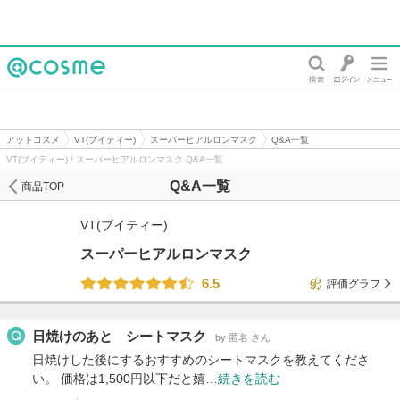
@cosme
アットコスメ
VT(ブイティー)
スーパーヒアルロンマスク
Q&A一覧
VT(ブイティー) / スーパーヒアルロンマスク Q&A一覧
Q&A一覧
商品TOP
VT(ブイティー)
スーパーヒアルロンマスク
6.5
評価グラフ
日焼けのあと シートマスク
by 匿名 さん
日焼けした後にするおすすめのシートマスクを教えてくださ
い。 価格は1,500円以下だと嬉…
続きを読む