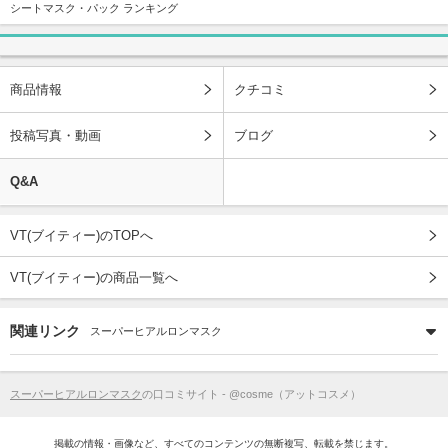
シートマスク・パック ランキング
商品情報
クチコミ
投稿写真・動画
ブログ
Q&A
VT(ブイティー)のTOPへ
VT(ブイティー)の商品一覧へ
関連リンク
スーパーヒアルロンマスク
スーパーヒアルロンマスク
の口コミサイト - @cosme（アットコスメ）
掲載の情報・画像など、すべてのコンテンツの無断複写、転載を禁じます。