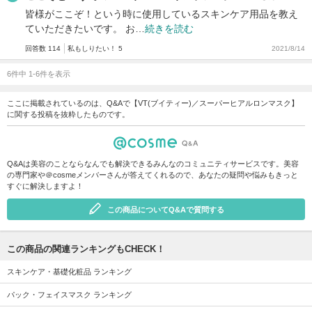
皆様がここぞ！という時に使用しているスキンケア用品を教え
ていただきたいです。 お…
続きを読む
回答数 114
私もしりたい！ 5
2021/8/14
6件中 1-6件を表示
ここに掲載されているのは、Q&Aで【VT(ブイティー)／スーパーヒアルロンマスク】
に関する投稿を抜粋したものです。
Q&Aは美容のことならなんでも解決できるみんなのコミュニティサービスです。美容
の専門家や＠cosmeメンバーさんが答えてくれるので、あなたの疑問や悩みもきっと
すぐに解決しますよ！
この商品についてQ&Aで質問する
この商品の関連ランキングもCHECK！
スキンケア・基礎化粧品 ランキング
パック・フェイスマスク ランキング