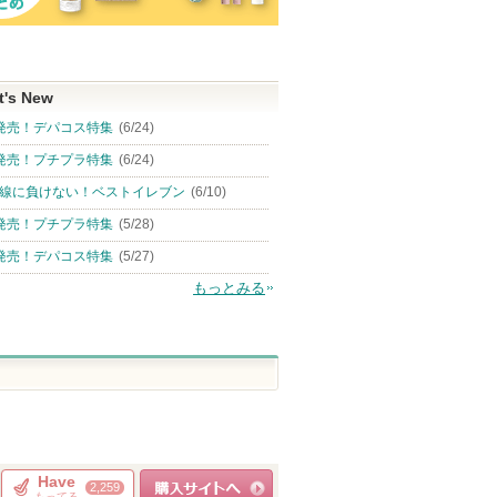
t's New
発売！デパコス特集
(6/24)
発売！プチプラ特集
(6/24)
線に負けない！ベストイレブン
(6/10)
発売！プチプラ特集
(5/28)
発売！デパコス特集
(5/27)
もっとみる
Have
2,259
もってる