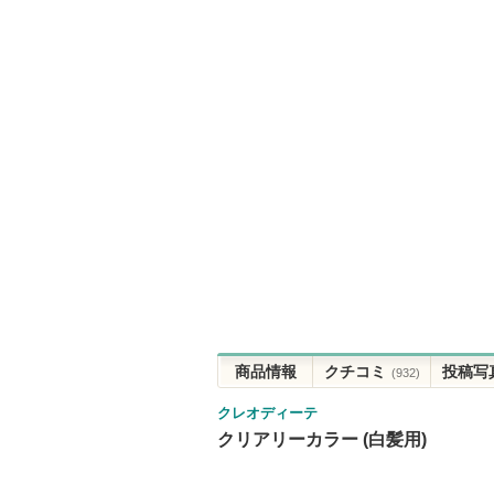
商品情報
クチコミ
投稿写
(932)
クレオディーテ
クリアリーカラー (白髪用)