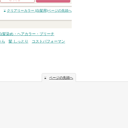
ショッピングサイト
クリアリーカラー (白髪用)
ページの先頭へ
へ
 白髪染め・ヘアカラー・ブリーチ
さら
髪 しっとり
コストパフォーマン
ページの先頭へ