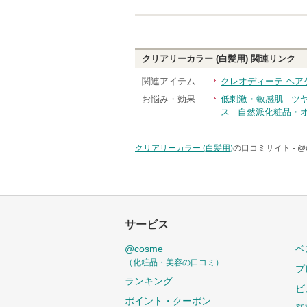
クリアリーカラー (白髪用)
関連リンク
関連アイテム
クレオディーテ ヘア
お悩み・効果
低刺激・敏感肌
ツ
ス
自然派化粧品・
クリアリーカラー (白髪用)
の口コミサイト -
@
サービス
@cosme
ベ
（化粧品・美容の口コミ）
プ
ランキング
ビ
ポイント・クーポン