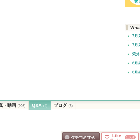
Wha
7月
7月
紫外
6月
6月
真・動画
Q&A
ブログ
(908)
(4)
(3)
Like
1,601
気になる