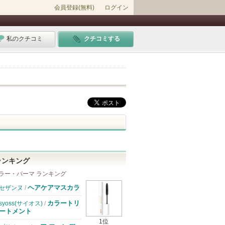
会員登録(無料)
ログイン
私のクチコミ
クチコミする
ランキング
ラー・パーマ ランキング
ヘアケアマスカラ
セザンヌ
/
カラートリ
syoss(サイオス)
/
ートメント
1位