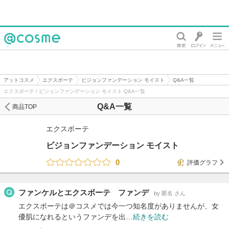
@cosme
アットコスメ
エクスボーテ
ビジョンファンデーション モイスト
Q&A一覧
エクスボーテ / ビジョンファンデーション モイスト Q&A一覧
Q&A一覧
商品TOP
エクスボーテ
ビジョンファンデーション モイスト
0
評価グラフ
ファンケルとエクスボーテ ファンデ
by 匿名 さん
エクスボーテは＠コスメでは今一つ知名度がありませんが、女
優肌になれるというファンデを出…
続きを読む