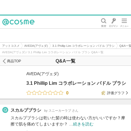
@cosme
アットコスメ
AVEDA(アヴェダ)
3.1 Phillip Lim コラボレーション パドル ブラシ
Q&A一
AVEDA(アヴェダ) / 3.1 Phillip Lim コラボレーション パドル ブラシ Q&A一覧
Q&A一覧
商品TOP
AVEDA(アヴェダ)
3.1 Phillip Lim コラボレーション パドル ブラシ
0
評価グラフ
スカルプブラシ
by スニーカーラブ さん
スカルプブラシは乾いた髪の時は使わない方がいいですか？摩
擦で肌を痛めてしまいますか？ …
続きを読む