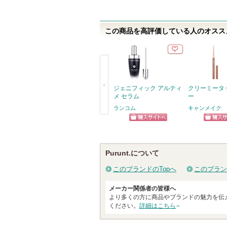
この商品を高評価している人のオススメ
ジェニフィック アルティ
クリーミータ
メ セラム
ー
ランコム
キャンメイク
戻
ショッピン
ショッ
る
グサイトへ
グサイ
Purunt.について
このブランドのTopへ
このブラン
メーカー関係者の皆様へ
より多くの方に商品やブランドの魅力を伝
ください。
詳細はこちら