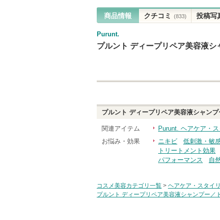
商品情報
クチコミ
投稿写
(833)
Purunt.
プルント ディープリペア美容液シ
プルント ディープリペア美容液シャンプ
関連アイテム
Purunt. ヘアケア
お悩み・効果
ニキビ
低刺激・敏
トリートメント効果
パフォーマンス
自
コスメ美容カテゴリ一覧
>
ヘアケア・スタイ
プルント ディープリペア美容液シャンプー／