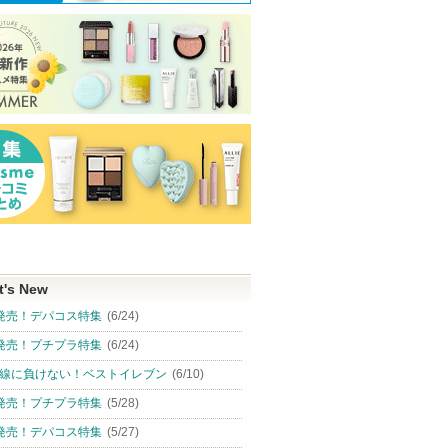
t's New
発売！デパコス特集
(6/24)
発売！プチプラ特集
(6/24)
線に負けない！ベストイレブン
(6/10)
発売！プチプラ特集
(5/28)
発売！デパコス特集
(5/27)