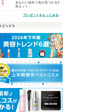
あなたに似合う色が見つかる3
現
色セット！
プレゼントをもっとみる
品
トピックス