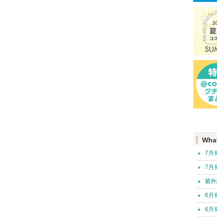
Wha
7月
7月
紫外
6月
6月