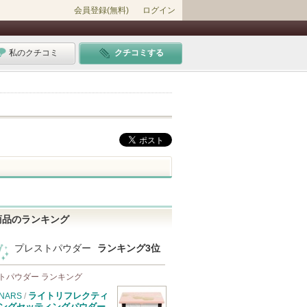
会員登録(無料)
ログイン
私のクチコミ
クチコミする
商品のランキング
プレストパウダー
ランキング3位
トパウダー ランキング
ライトリフレクティ
NARS
/
ングセッティングパウダー