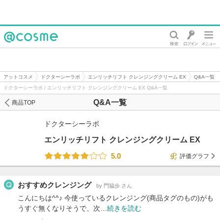
@cosme
アットコスメ
ドクターシーラボ
エンリッチリフト クレンジングクリーム EX
Q&A一覧
ドクターシーラボ / エンリッチリフト クレンジングクリーム EX Q&A一覧
Q&A一覧
商品TOP
ドクターシーラボ
エンリッチリフト クレンジングクリーム EX
5.0
評価グラフ
おすすめクレンジング
by 門脇歩 さん
こんにちは^^♪ 今使っているクレンジング(商品タグのもの)がも
うすぐ無くなりそうで、次…
続きを読む