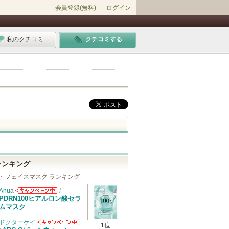
会員登録(無料)
ログイン
私のクチコミ
クチコミする
ランキング
・フェイスマスク ランキング
Anua
/
Anuaからのお
PDRN100ヒアルロン酸セラ
知らせがありま
ムマスク
す
ドクターケイ
1位