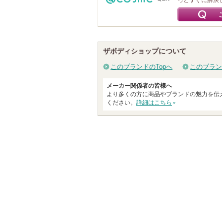
っとすぐに解決
ザボディショップについて
このブランドのTopへ
このブラン
メーカー関係者の皆様へ
より多くの方に商品やブランドの魅力を伝
ください。
詳細はこちら