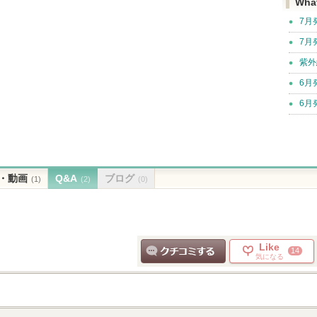
Wha
7月
7月
紫外
6月
6月
・動画
Q&A
ブログ
(1)
(2)
(0)
Like
14
気になる
クチコミする