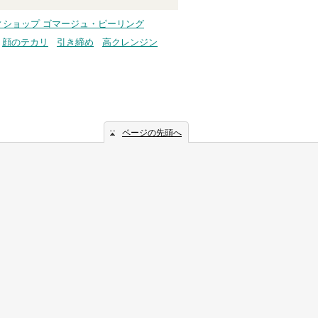
ィショップ ゴマージュ・ピーリング
顔のテカリ
引き締め
高クレンジン
ページの先頭へ