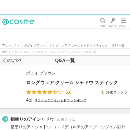
@cosme
アットコスメ
ボビイ ブラウン
ロングウェア クリーム シャドウ スティック
Q&A一覧
ボビイ ブラウン / ロングウェア クリーム シャドウ スティック Q&A一覧
Q&A一覧
商品TOP
ボビイ ブラウン
ロングウェア クリーム シャドウ スティック
5.6
評価グラフ
4
位
スティックアイシャドウ
ランキング
指塗りのアイシャドウ
by 匿名 さん
指塗りのアイシャドウ コスメデコルテのアイグロウジェム以外