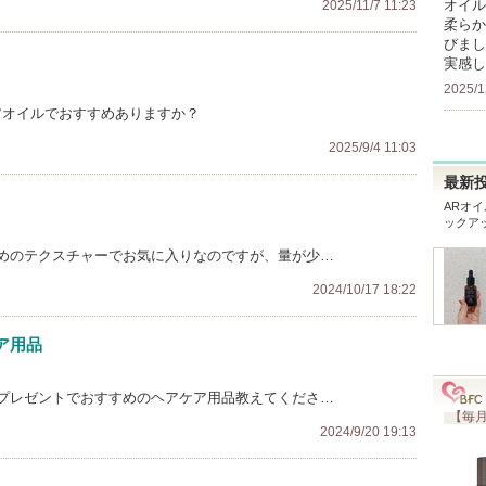
オイル
2025/11/7 11:23
柔らか
びまし
実感し
2025/1
ヘアオイルでおすすめありますか？
2025/9/4 11:03
最新
ARオイ
ックア
めのテクスチャーでお気に入りなのですが、量が少…
2024/10/17 18:22
ア用品
プレゼントでおすすめのヘアケア用品教えてくださ…
【毎月
2024/9/20 19:13