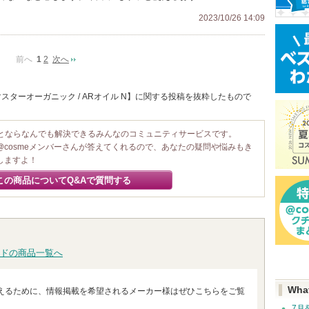
2023/10/26 14:09
前へ
1
2
次へ
スターオーガニック / ARオイル N】に関する投稿を抜粋したもので
ことならなんでも解決できるみんなのコミュニティサービスです。
@cosmeメンバーさんが答えてくれるので、あなたの疑問や悩みもき
しますよ！
この商品についてQ&Aで質問する
ドの商品一覧へ
Wha
えるために、情報掲載を希望されるメーカー様はぜひこちらをご覧
7月