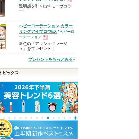
透明感を引き出すモーヴカラ
現
ー
品
ヘビーローテーション カラー
リングアイブロウEX
/ ヘビーロ
ーテーション
新色の「アッシュグレージ
現
ュ」をプレゼント！
プレゼントをもっとみる
品
トピックス