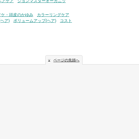
ヘアケア
ジョンマスターオーガニッ
フケ・頭皮のかゆみ
カラーリングケア
ヘア)
ボリュームアップ(ヘア)
コスト
ページの先頭へ