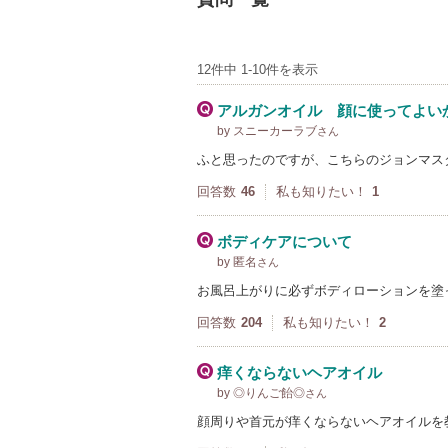
12件中 1-10件を表示
アルガンオイル 顔に使ってよい
by スニーカーラブ
さん
ふと思ったのですが、こちらのジョンマス
回答数
46
私も知りたい！
1
ボディケアについて
by 匿名
さん
お風呂上がりに必ずボディローションを塗
回答数
204
私も知りたい！
2
痒くならないヘアオイル
by ◎りんご飴◎
さん
顔周りや首元が痒くならないヘアオイルを