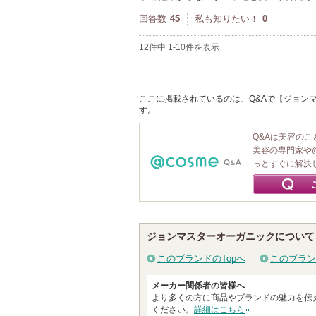
回答数
45
私も知りたい！
0
12件中 1-10件を表示
ここに掲載されているのは、Q&Aで【ジョンマ
す。
Q&Aは美容の
美容の専門家や
っとすぐに解決
ジョンマスターオーガニックについて
このブランドのTopへ
このブラン
メーカー関係者の皆様へ
より多くの方に商品やブランドの魅力を伝
ください。
詳細はこちら