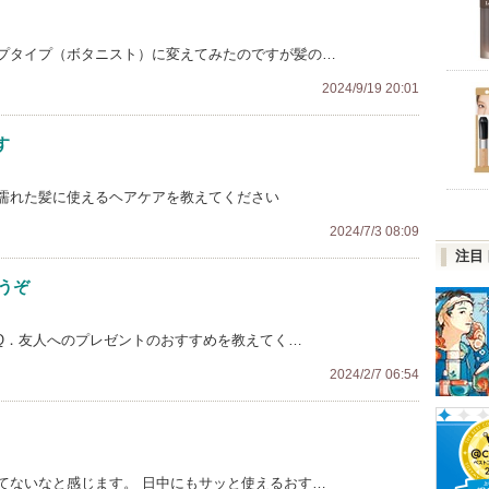
プタイプ（ボタニスト）に変えてみたのですが髪の…
2024/9/19 20:01
す
濡れた髪に使えるヘアケアを教えてください
2024/7/3 08:09
注目
うぞ
 Q．友人へのプレゼントのおすすめを教えてく…
2024/2/7 06:54
てないなと感じます。 日中にもサッと使えるおす…