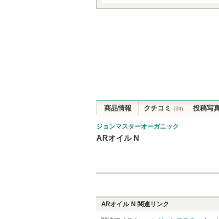
商品情報
クチコミ
投稿写
(34)
ジョンマスターオーガニック
ARオイル N
ARオイル N
関連リンク