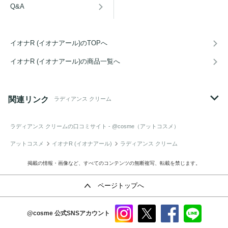
Q&A
イオナR (イオナアール)のTOPへ
イオナR (イオナアール)の商品一覧へ
関連リンク
ラディアンス クリーム
ラディアンス クリーム
の口コミサイト - @cosme（アットコスメ）
アットコスメ
イオナR (イオナアール)
ラディアンス クリーム
掲載の情報・画像など、すべてのコンテンツの無断複写、転載を禁じます。
ページトップへ
@cosme
公式SNSアカウント
instag
x
faceb
line