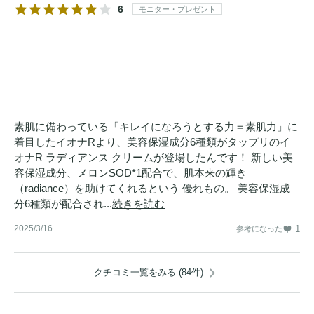
6
モニター・プレゼント
素肌に備わっている「キレイになろうとする力＝素肌力」に
着目したイオナRより、美容保湿成分6種類がタップリのイ
オナR ラディアンス クリームが登場したんです！ 新しい美
容保湿成分、メロンSOD*1配合で、肌本来の輝き
（radiance）を助けてくれるという 優れもの。 美容保湿成
分6種類が配合され...
続きを読む
2025/3/16
1
参考になった
クチコミ一覧をみる (84件)