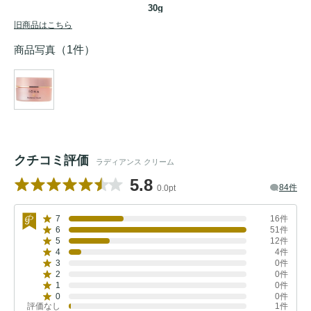
30g
旧商品はこちら
商品写真
（1件）
クチコミ評価
ラディアンス クリーム
5.8
84件
0.0pt
7
16件
6
51件
5
12件
4
4件
3
0件
2
0件
1
0件
0
0件
評価なし
1件