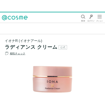
@cosme
イオナR (イオナアール)
ラディアンス クリーム
公式
相性チェック