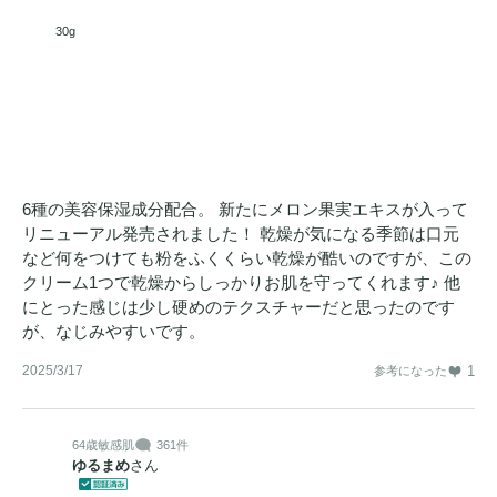
30g
6種の美容保湿成分配合。 新たにメロン果実エキスが入って
リニューアル発売されました！ 乾燥が気になる季節は口元
など何をつけても粉をふくくらい乾燥が酷いのですが、この
クリーム1つで乾燥からしっかりお肌を守ってくれます♪ 他
にとった感じは少し硬めのテクスチャーだと思ったのです
が、なじみやすいです。
2025/3/17
1
参考になった
64歳
敏感肌
361件
ゆるまめ
さん