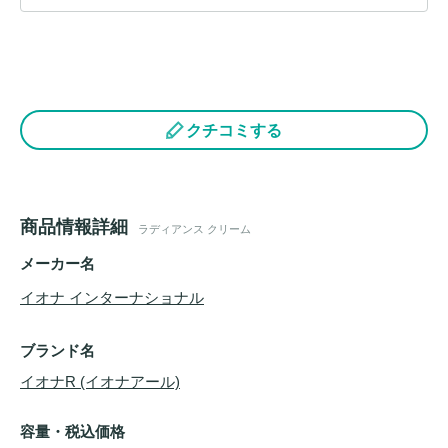
クチコミする
商品情報詳細
ラディアンス クリーム
メーカー名
イオナ インターナショナル
ブランド名
イオナR (イオナアール)
容量・税込価格