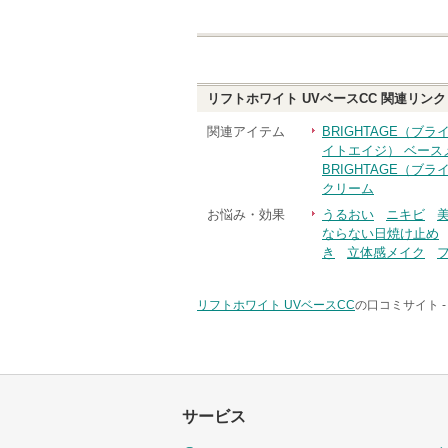
リフトホワイト UVベースCC
関連リンク
関連アイテム
BRIGHTAGE（ブ
イトエイジ） ベース
BRIGHTAGE（ブ
クリーム
お悩み・効果
うるおい
ニキビ
ならない日焼け止め
き
立体感メイク
リフトホワイト UVベースCC
の口コミサイト 
サービス