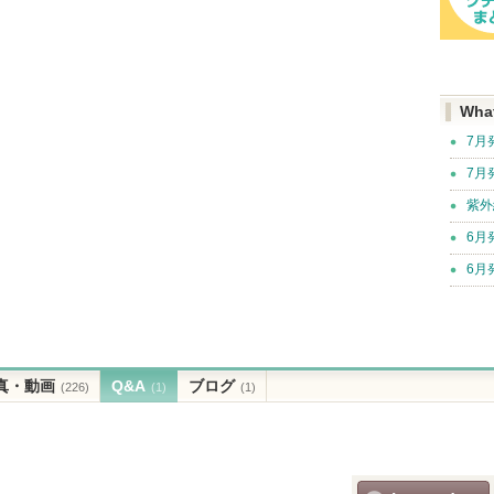
Wha
7月
7月
紫外
6月
6月
真・動画
Q&A
ブログ
(226)
(1)
(1)