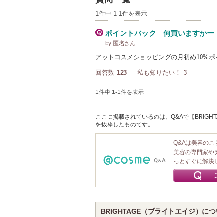
1件中 1-1件を表示
ポイントバック 何買いますかー
by 匿名
さん
アットコスメショッピングの月初め10%
回答数
123
私も知りたい！
3
1件中 1-1件を表示
ここに掲載されているのは、Q&Aで【BRIGHT
を抜粋したものです。
Q&Aは美容の
美容の専門家や
っとすぐに解決
BRIGHTAGE（ブライトエイジ）に