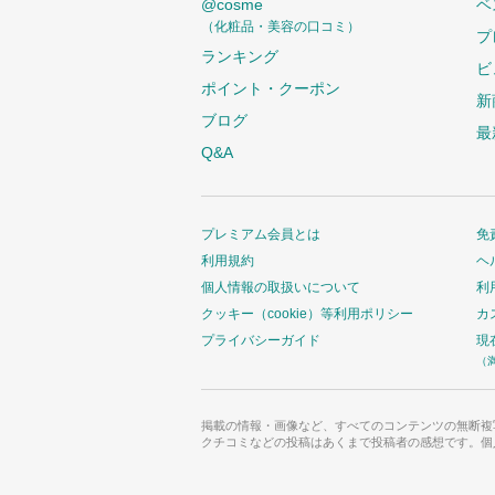
@cosme
ベ
（化粧品・美容の口コミ）
プ
ランキング
ビ
ポイント・クーポン
新
ブログ
最
Q&A
プレミアム会員とは
免
利用規約
ヘ
個人情報の取扱いについて
利
クッキー（cookie）等利用ポリシー
カ
プライバシーガイド
現
（
掲載の情報・画像など、すべてのコンテンツの無断複
クチコミなどの投稿はあくまで投稿者の感想です。個