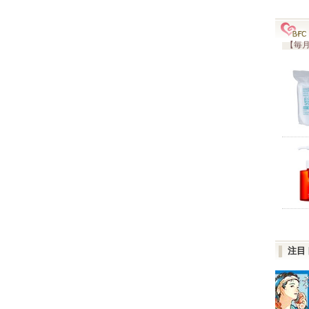
【毎月
注目