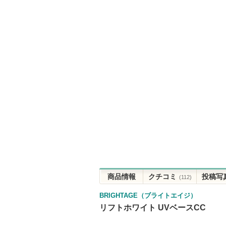
商品情報
クチコミ
投稿写
(112)
BRIGHTAGE（ブライトエイジ）
リフトホワイト UVベースCC