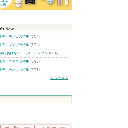
t's New
発売！デパコス特集
(6/24)
発売！プチプラ特集
(6/24)
線に負けない！ベストイレブン
(6/10)
発売！プチプラ特集
(5/28)
発売！デパコス特集
(5/27)
もっとみる
Like
Have