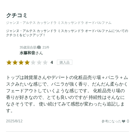
クチコミ
ジャンヌ・アルテス カッサンドラ ミスカッサンドラ オードパルファム
ジャンヌ・アルテス カッサンドラ ミスカッサンドラ オードパルファムについての
クチコミをピックアップ！
35歳
混合肌
21件
水篠和音
さん
4
購入品
トップは雑貨屋さんやデパートの化粧品売り場＋バニラ＋ム
スクみたいな感じで、バニラが強く香り、だんだん柔らかく
フェードアウトしていくような感じです。 化粧品売り場の
香りが好きなので、とても良いのですが 持続性はそんなに
なさそうです。 使い続けてみて感想が変わったら追記しま
す。
2025/8/12
0
参考になった