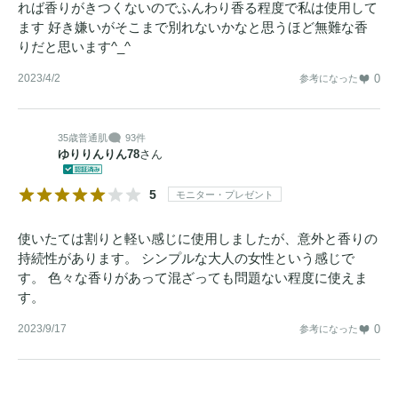
れば香りがきつくないのでふんわり香る程度で私は使用して
ます 好き嫌いがそこまで別れないかなと思うほど無難な香
りだと思います^_^
2023/4/2
0
参考になった
35歳
普通肌
93件
ゆりりんりん78
さん
5
モニター・プレゼント
使いたては割りと軽い感じに使用しましたが、意外と香りの
持続性があります。 シンプルな大人の女性という感じで
す。 色々な香りがあって混ざっても問題ない程度に使えま
す。
2023/9/17
0
参考になった