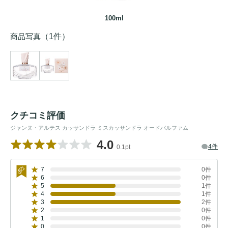
100ml
商品写真
（1件）
クチコミ評価
ジャンヌ・アルテス カッサンドラ ミスカッサンドラ オードパルファム
4.0
4件
0.1pt
7
0件
6
0件
5
1件
4
1件
3
2件
2
0件
1
0件
0
0件