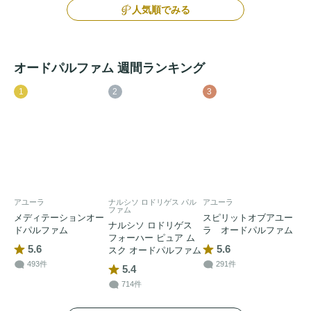
人気順でみる
オードパルファム 週間ランキング
1
2
3
アユーラ
ナルシソ ロドリゲス パル
アユーラ
ファム
メディテーションオー
スピリットオブアユー
ナルシソ ロドリゲス
ドパルファム
ラ オードパルファム
フォーハー ピュア ム
5.6
5.6
スク オードパルファム
493件
291件
5.4
714件