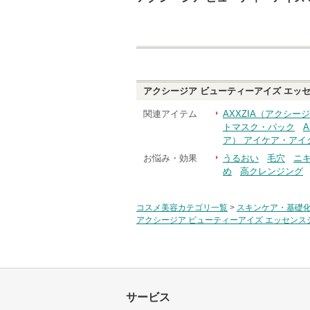
アクシージア ビューティーアイズ エッセ
関連アイテム
AXXZIA（アクシ
トマスク・パック
ア） アイケア・アイ
お悩み・効果
うるおい
毛穴
ニ
め
高クレンジング
コスメ美容カテゴリ一覧
>
スキンケア・基礎
アクシージア ビューティーアイズ エッセンス
サービス