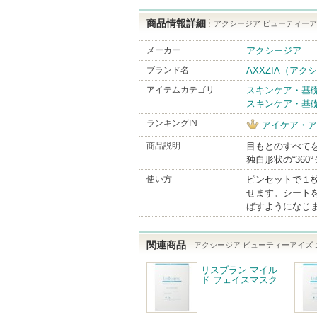
商品情報詳細
アクシージア ビューティーア
メーカー
アクシージア
ブランド名
AXXZIA（アク
アイテムカテゴリ
スキンケア・基
スキンケア・基
ランキングIN
アイケア・ア
商品説明
目もとのすべて
独自形状の“36
使い方
ピンセットで１枚
せます。シート
ばすようになじ
関連商品
アクシージア ビューティーアイズ 
リスブラン マイル
ド フェイスマスク