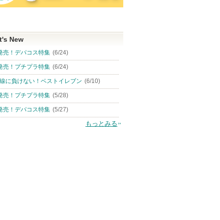
t's New
発売！デパコス特集
(6/24)
発売！プチプラ特集
(6/24)
線に負けない！ベストイレブン
(6/10)
発売！プチプラ特集
(5/28)
発売！デパコス特集
(5/27)
もっとみる