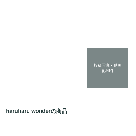
投稿写真・動画
他98件
haruharu wonderの商品