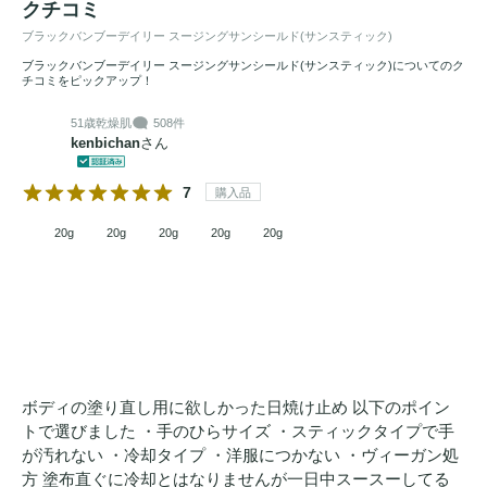
クチコミ
ブラックバンブーデイリー スージングサンシールド(サンスティック)
ブラックバンブーデイリー スージングサンシールド(サンスティック)についてのク
チコミをピックアップ！
51歳
乾燥肌
508件
kenbichan
さん
7
購入品
20g
20g
20g
20g
20g
ボディの塗り直し用に欲しかった日焼け止め 以下のポイン
トで選びました ・手のひらサイズ ・スティックタイプで手
が汚れない ・冷却タイプ ・洋服につかない ・ヴィーガン処
方 塗布直ぐに冷却とはなりませんが一日中スースーしてる