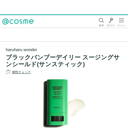
@cosme
haruharu wonder
ブラックバンブーデイリー スージングサ
ンシールド(サンスティック)
相性チェック