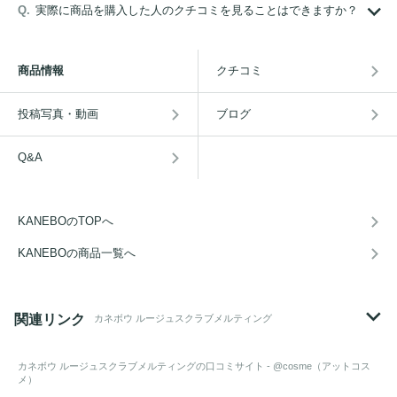
実際に商品を購入した人のクチコミを見ることはできますか？
商品情報
クチコミ
投稿写真・動画
ブログ
Q&A
KANEBOのTOPへ
KANEBOの商品一覧へ
関連リンク
カネボウ ルージュスクラブメルティング
カネボウ ルージュスクラブメルティング
の口コミサイト - @cosme（アットコス
メ）