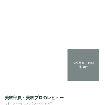
投稿写真・動画
他28件
美容部員・美容プロのレビュー
カネボウ ルージュスクラブメルティング