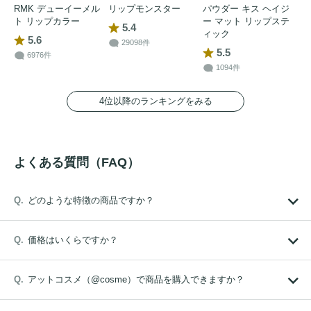
RMK デューイーメル
リップモンスター
パウダー キス ヘイジ
ト リップカラー
ー マット リップステ
5.4
ィック
5.6
29098件
5.5
6976件
1094件
4位以降のランキングをみる
よくある質問（FAQ）
どのような特徴の商品ですか？
価格はいくらですか？
アットコスメ（@cosme）で商品を購入できますか？