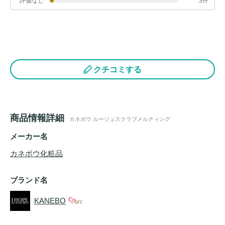
評価なし
3件
クチコミする
商品情報詳細
カネボウ ルージュスクラブメルティング
メーカー名
カネボウ化粧品
ブランド名
KANEBO