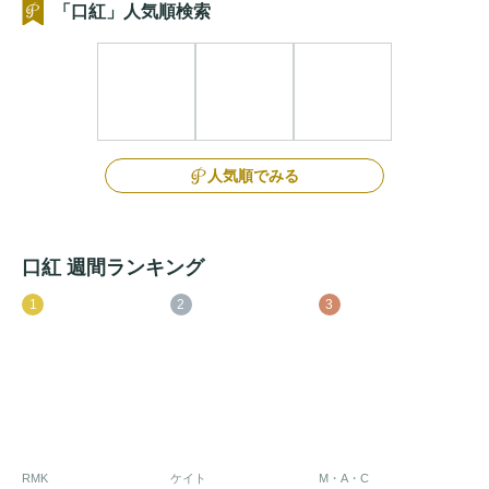
「口紅」人気順検索
人気順でみる
口紅 週間ランキング
1
2
3
RMK
ケイト
M・A・C