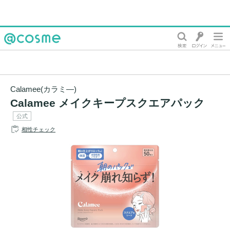
@cosme
Calamee(カラミ―)
Calamee メイクキープスクエアパック
公式
相性チェック