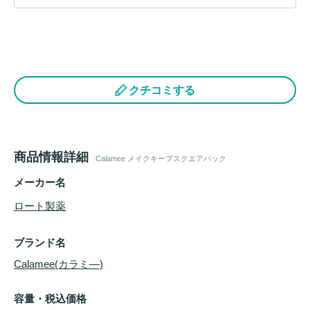
クチコミする
商品情報詳細
Calamee メイクキープスクエアパック
メーカー名
ロート製薬
ブランド名
Calamee(カラミ―)
容量・税込価格