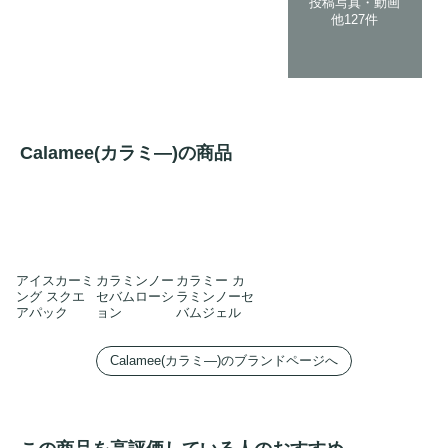
投稿写真・動画
他127件
Calamee(カラミ―)の商品
アイスカーミ
カラミンノー
カラミー カ
ング スクエ
セバムローシ
ラミンノーセ
アパック
ョン
バムジェル
Calamee(カラミ―)のブランドページへ