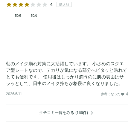
4
購入品
50枚
50枚
朝のメイク崩れ対策に大活躍しています。 小さめのスクエ
ア型シートなので、テカリが気になる部分へピタッと貼れて
とても便利です。 使用後はしっかり潤うのに肌の表面はサ
ラッとして、日中のメイク持ちが格段に良くなりました。
2026/6/11
4
参考になった
クチコミ一覧をみる (166件)