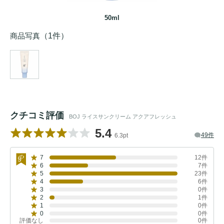
50ml
商品写真
（1件）
クチコミ評価
BOJ ライスサンクリーム アクアフレッシュ
5.4
49件
6.3pt
7
12件
6
7件
5
23件
4
6件
3
0件
2
1件
1
0件
0
0件
評価なし
0件