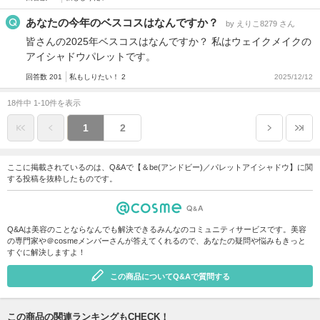
あなたの今年のベスコスはなんですか？
by えりこ8279 さん
皆さんの2025年ベスコスはなんですか？ 私はウェイクメイクの
アイシャドウパレットです。
回答数 201
私もしりたい！ 2
2025/12/12
18件中 1-10件を表示
1
2
ここに掲載されているのは、Q&Aで【＆be(アンドビー)／パレットアイシャドウ】に関
する投稿を抜粋したものです。
Q&Aは美容のことならなんでも解決できるみんなのコミュニティサービスです。美容
の専門家や＠cosmeメンバーさんが答えてくれるので、あなたの疑問や悩みもきっと
すぐに解決しますよ！
この商品についてQ&Aで質問する
この商品の関連ランキングもCHECK！