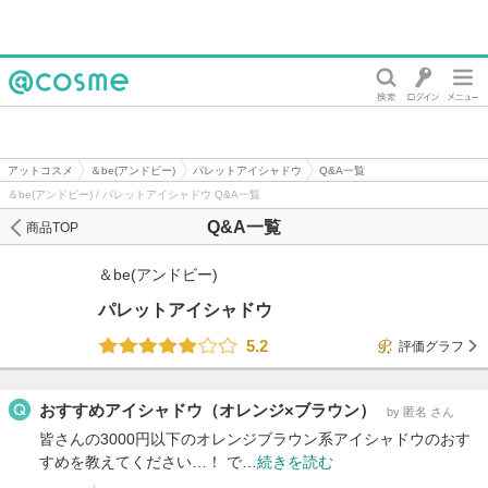
@cosme
アットコスメ
＆be(アンドビー)
パレットアイシャドウ
Q&A一覧
＆be(アンドビー) / パレットアイシャドウ Q&A一覧
Q&A一覧
商品TOP
＆be(アンドビー)
パレットアイシャドウ
5.2
評価グラフ
おすすめアイシャドウ（オレンジ×ブラウン）
by 匿名 さん
皆さんの3000円以下のオレンジブラウン系アイシャドウのおす
すめを教えてください…！ で…
続きを読む