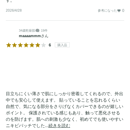
す。
2026/4/28
0
参考になった
34歳
乾燥肌
19件
maaaammm
さん
6
購入品
目立ちにくい薄さで肌にしっかり密着してくれるので、外出
中でも安心して使えます。 貼っていることを忘れるくらい
自然で、気になる部分をさりげなくカバーできるのが嬉しい
ポイント。 保護されている感じもあり、触って悪化させる
のを防げます。肌への刺激も少なく、初めてでも使いやすい
ニキビパッチでした...
続きを読む