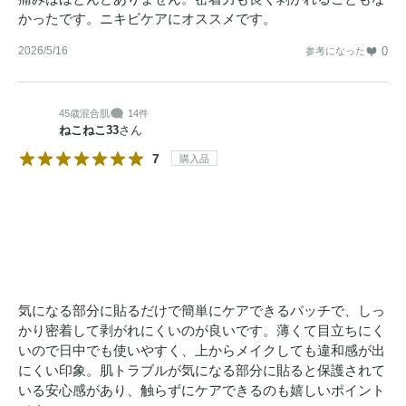
かったです。ニキビケアにオススメです。
2026/5/16
0
参考になった
45歳
混合肌
14件
ねこねこ33
さん
7
購入品
気になる部分に貼るだけで簡単にケアできるパッチで、しっ
かり密着して剥がれにくいのが良いです。薄くて目立ちにく
いので日中でも使いやすく、上からメイクしても違和感が出
にくい印象。肌トラブルが気になる部分に貼ると保護されて
いる安心感があり、触らずにケアできるのも嬉しいポイント