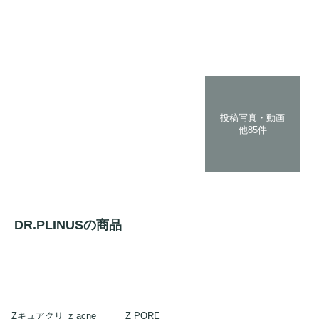
投稿写真・動画
他85件
DR.PLINUSの商品
Zキュアクリ
z acne
Z PORE