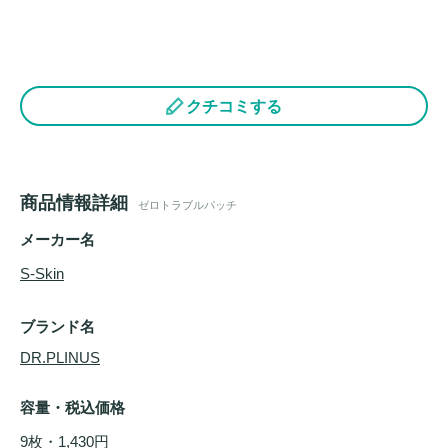
クチコミする
商品情報詳細
ゼロトラブルパッチ
メーカー名
S-Skin
ブランド名
DR.PLINUS
容量・税込価格
9枚・1,430円