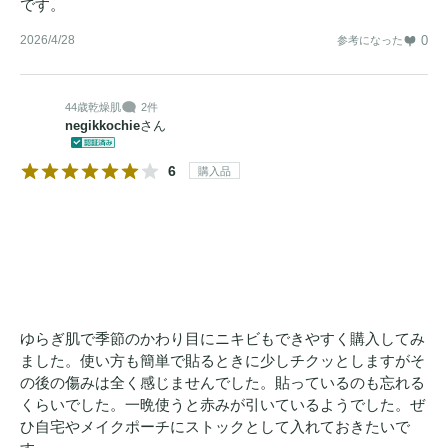
です。
2026/4/28
0
参考になった
44歳
乾燥肌
2件
negikkochie
さん
6
購入品
ゆらぎ肌で季節のかわり目にニキビもできやすく購入してみ
ました。使い方も簡単で貼るときに少しチクッとしますがそ
の後の傷みは全く感じませんでした。貼っているのも忘れる
くらいでした。一晩使うと赤みが引いているようでした。ぜ
ひ自宅やメイクポーチにストックとして入れておきたいで