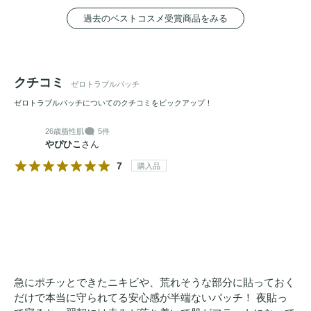
過去のベストコスメ受賞商品をみる
クチコミ
ゼロトラブルパッチ
ゼロトラブルパッチについてのクチコミをピックアップ！
26歳
脂性肌
5件
やぴひこ
さん
7
購入品
急にポチッとできたニキビや、荒れそうな部分に貼っておく
だけで本当に守られてる安心感が半端ないパッチ！ 夜貼っ