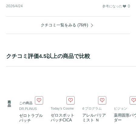
2026/4/24
0
参考になった
クチコミ一覧をみる (76件)
クチコミ評価4.5以上の商品で比較
商
この商品
品
Today’s Cosme
d プログラム
ピジョン
DR.PLINUS
ゼロスポット
アレルバリア
薬用固形パ
ゼロトラブル
パッチCICA
ミスト Ｎ
ダー
パッチ