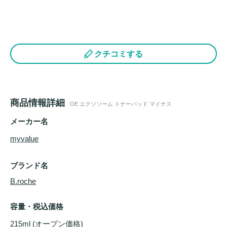
クチコミする
商品情報詳細
OE エクソソーム トナーパッド マイナス
メーカー名
myvalue
ブランド名
B.roche
容量・税込価格
215ml (オープン価格)