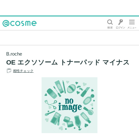
@cosme
B.roche
OE エクソソーム トナーパッド マイナス
相性チェック