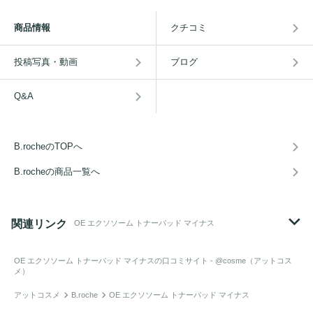
商品情報
クチコミ
投稿写真・動画
ブログ
Q&A
B.rocheのTOPへ
B.rocheの商品一覧へ
関連リンク
OE エクソソーム トナーパッド マイナス
OE エクソソーム トナーパッド マイナス
の口コミサイト - @cosme（アットコス
メ）
アットコスメ
B.roche
OE エクソソーム トナーパッド マイナス