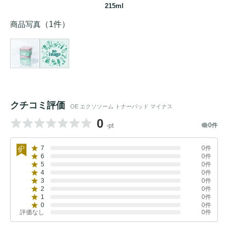
215ml
商品写真
（1件）
クチコミ評価
OE エクソソーム トナーパッド マイナス
0
0件
-pt
7
0件
6
0件
5
0件
4
0件
3
0件
2
0件
1
0件
0
0件
評価なし
0件