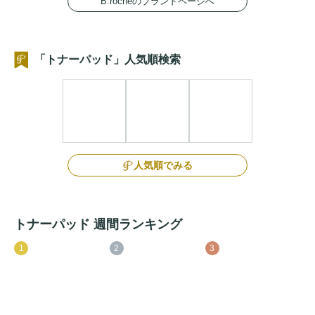
B.rocheのブランドページへ
「トナーパッド」人気順検索
人気順でみる
トナーパッド 週間ランキング
1
2
3