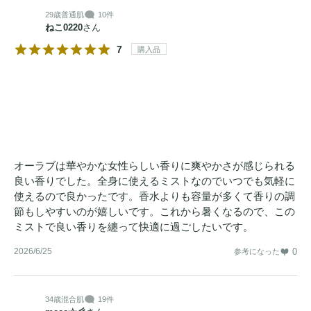
29歳
普通肌
10件
ねこ0220
さん
7
購入品
オーラブは華やかな女性らしい香りに爽やかさが感じられる
良い香りでした。全身に使えるミストなのでいつでも気軽に
使えるので良かったです。香水よりも容量が多くて香りの調
節もしやすいのが嬉しいです。これから暑くなるので、この
ミストで良い香りを纏って快適に過ごしたいです。
2026/6/25
0
参考になった
34歳
混合肌
19件