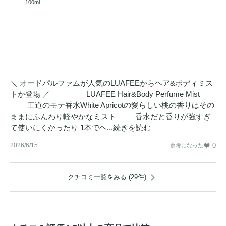
100ml
＼ オードパルファムが人気のLUAFEEからヘア&ボディミス
トか登場 ／ LUAFEE Hair&Body Perfume Mist
王道のモテ香水White Apricotの愛らしい桃の香りはその
ままにふんわり軽やかなミスト 香水だと香りが強すぎ
て使いにくかったり 1本でヘ...
続きを読む
2026/6/15
0
参考になった
クチコミ一覧をみる (29件)