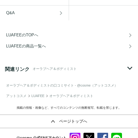
Q&A
LUAFEEのTOPへ
LUAFEEの商品一覧へ
関連リンク
オーラブヘア＆ボディミスト
オーラブヘア＆ボディミスト
の口コミサイト - @cosme（アットコスメ）
アットコスメ
LUAFEE
オーラブヘア＆ボディミスト
掲載の情報・画像など、すべてのコンテンツの無断複写、転載を禁じます。
ページトップへ
@cosme
公式SNSアカウント