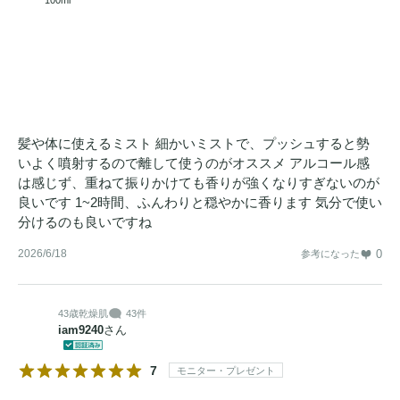
100ml
髪や体に使えるミスト 細かいミストで、プッシュすると勢
いよく噴射するので離して使うのがオススメ アルコール感
は感じず、重ねて振りかけても香りが強くなりすぎないのが
良いです 1~2時間、ふんわりと穏やかに香ります 気分で使い
分けるのも良いですね
2026/6/18
0
参考になった
43歳
乾燥肌
43件
iam9240
さん
7
モニター・プレゼント