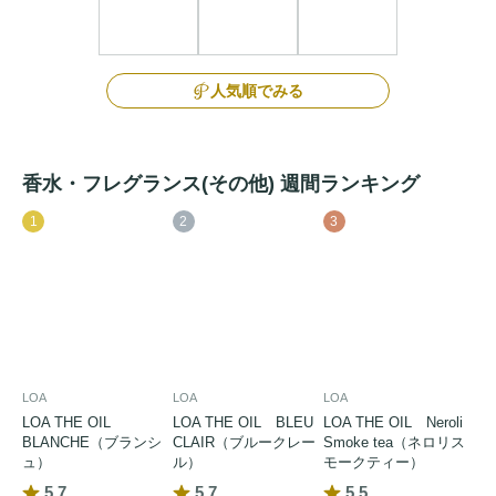
人気順でみる
香水・フレグランス(その他) 週間ランキング
1
2
3
LOA
LOA
LOA
LOA THE OIL
LOA THE OIL BLEU
LOA THE OIL Neroli
BLANCHE（ブランシ
CLAIR（ブルークレー
Smoke tea（ネロリス
ュ）
ル）
モークティー）
5.7
5.7
5.5