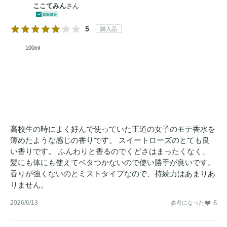
ここてみん
さん
5
購入品
100ml
高校生の時によく好んで使っていた王道の女子のモテ香水を
薄めたような感じの香りです。 スイートローズのとても良
い香りです。 ふんわりと香るのでくどさはまったくなく、
髪にも体にも使えてベタつかないので使い勝手が良いです。
香りが強くないのとミストタイプなので、持続力はあまりあ
りません。
2026/6/13
6
参考になった