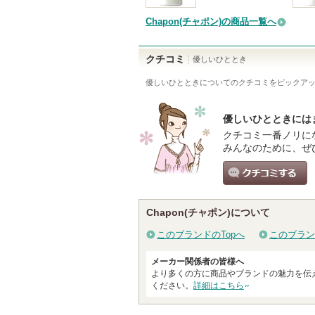
Chapon(チャポン)の商品一覧へ
クチコミ
優しいひととき
優しいひととき
についてのクチコミをピックア
優しいひとときには
クチコミ一番ノリに
みんなのために、ぜ
クチコミする
Chapon(チャポン)について
このブランドのTopへ
このブラン
メーカー関係者の皆様へ
より多くの方に商品やブランドの魅力を伝
ください。
詳細はこちら