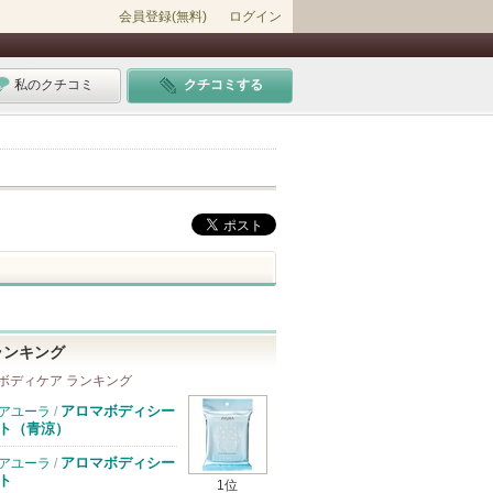
会員登録(無料)
ログイン
私のクチコミ
クチコミする
ランキング
ボディケア ランキング
アロマボディシー
アユーラ
/
ト（青涼）
アロマボディシー
アユーラ
/
ト
1位