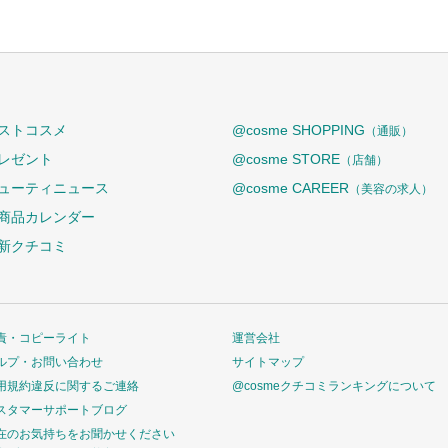
ストコスメ
@cosme SHOPPING
（通販）
レゼント
@cosme STORE
（店舗）
ューティニュース
@cosme CAREER
（美容の求人）
商品カレンダー
新クチコミ
責・コピーライト
運営会社
ルプ・お問い合わせ
サイトマップ
用規約違反に関するご連絡
@cosmeクチコミランキングについて
スタマーサポートブログ
在のお気持ちをお聞かせください