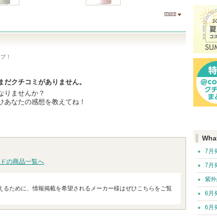
more
ップ！
まだクチコミがありません。
なりませんか？
ひあなたの感想を教えてね！
Wha
7月
ドの商品一覧へ
7月
紫外
えるために、情報掲載を希望されるメーカー様はぜひこちらをご覧
6月
6月