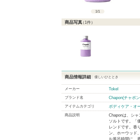
1
/
1
商品写真
（
1
件）
商品情報詳細
優しいひととき
メーカー
Tokel
ブランド名
Chapon(チャポン
アイテムカテゴリ
ボディケア・オ
商品説明
Chaponは、
ソルトです。「
レンドです。香
ン、ホーウッド
お風呂時間に、