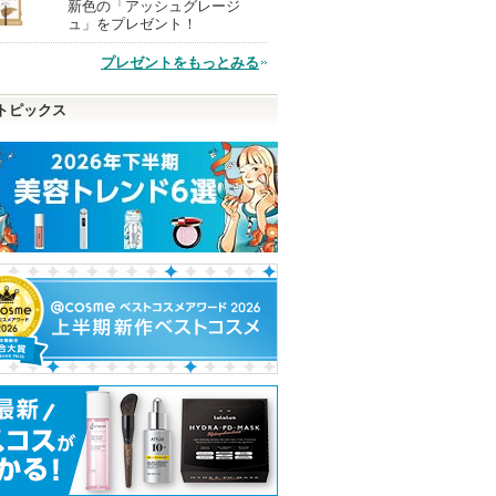
新色の「アッシュグレージ
現
ュ」をプレゼント！
プレゼントをもっとみる
品
トピックス