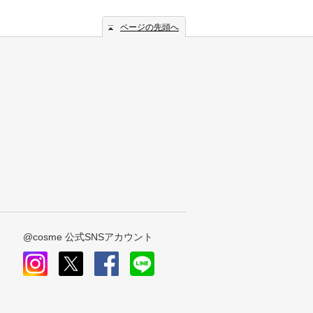
ページの先頭へ
@cosme 公式SNSアカウント
instagram
x
facebook
line