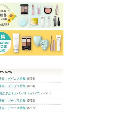
t's New
発売！デパコス特集
(6/24)
発売！プチプラ特集
(6/24)
線に負けない！ベストイレブン
(6/10)
発売！プチプラ特集
(5/28)
発売！デパコス特集
(5/27)