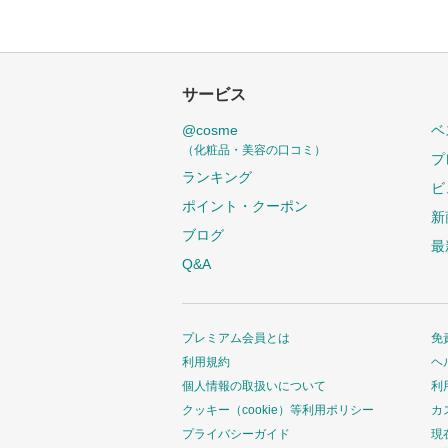
サービス
@cosme
ベ
（化粧品・美容の口コミ）
プ
ランキング
ビ
ポイント・クーポン
新
ブログ
最
Q&A
プレミアム会員とは
免
利用規約
ヘ
個人情報の取扱いについて
利
クッキー（cookie）等利用ポリシー
カ
プライバシーガイド
現