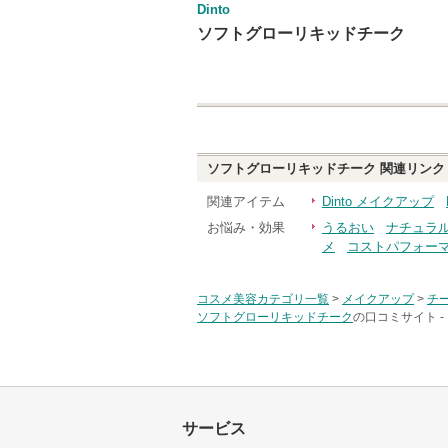
Dinto
ソフトグローリキッドチーク
ソフトグローリキッドチーク
関連リンク
関連アイテム
Dinto メイクアップ
お悩み・効果
うるおい
ナチュラ
メ
コストパフォー
コスメ美容カテゴリ一覧
>
メイクアップ
>
チ
ソフトグローリキッドチーク
の口コミサイト -
サービス