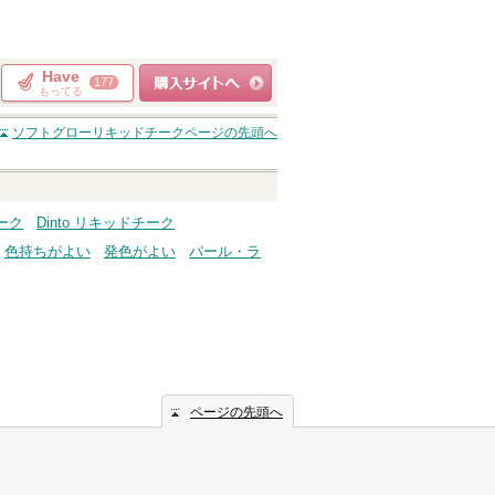
Have
177
もってる
ショッピングサイト
ソフトグローリキッドチーク
ページの先頭へ
へ
チーク
Dinto リキッドチーク
色持ちがよい
発色がよい
パール・ラ
ページの先頭へ