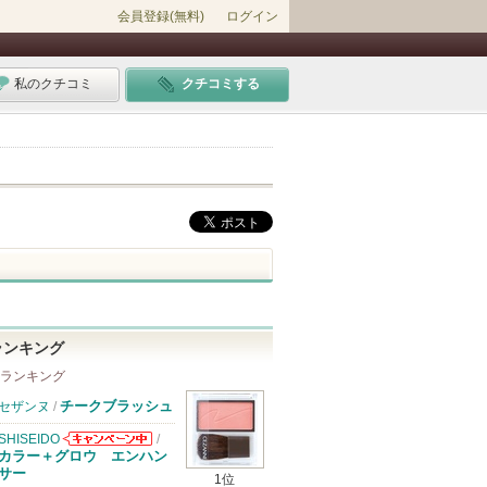
会員登録(無料)
ログイン
私のクチコミ
クチコミする
ランキング
 ランキング
チークブラッシュ
セザンヌ
/
SHISEIDO
/
SHISEIDOから
カラー＋グロウ エンハン
のお知らせがあ
サー
1位
ります