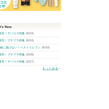
t's New
発売！デパコス特集
(6/24)
発売！プチプラ特集
(6/24)
線に負けない！ベストイレブン
(6/10)
発売！プチプラ特集
(5/28)
発売！デパコス特集
(5/27)
もっとみる