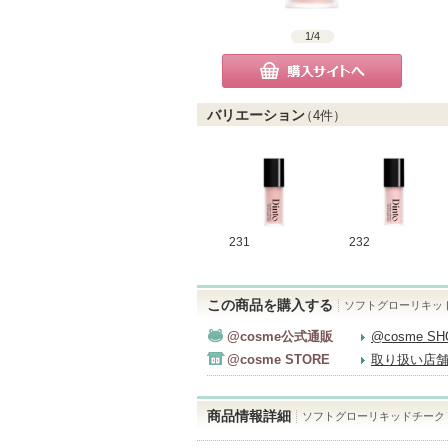
1
/
4
購入サイトへ
バリエーション
（
4
件）
231
232
この商品を購入する
ソフトグローリキッ
@cosme公式通販
@cosme S
@cosme STORE
取り扱い店
商品情報詳細
ソフトグローリキッドチーク