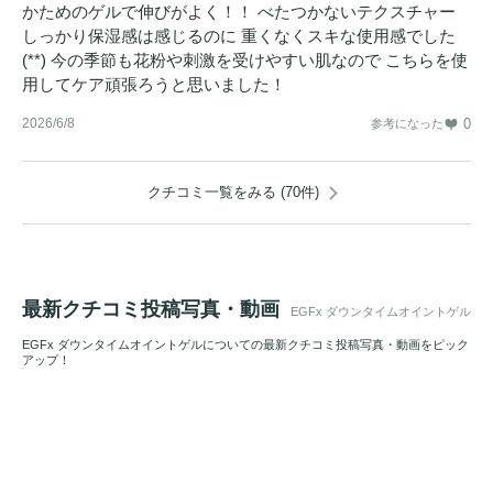
かためのゲルで伸びがよく！！ べたつかないテクスチャー
しっかり保湿感は感じるのに 重くなくスキな使用感でした
(**) 今の季節も花粉や刺激を受けやすい肌なので こちらを使
用してケア頑張ろうと思いました！
2026/6/8
0
参考になった
クチコミ一覧をみる (70件)
最新クチコミ投稿写真・動画
EGFx ダウンタイムオイントゲル
EGFx ダウンタイムオイントゲルについての最新クチコミ投稿写真・動画をピック
アップ！