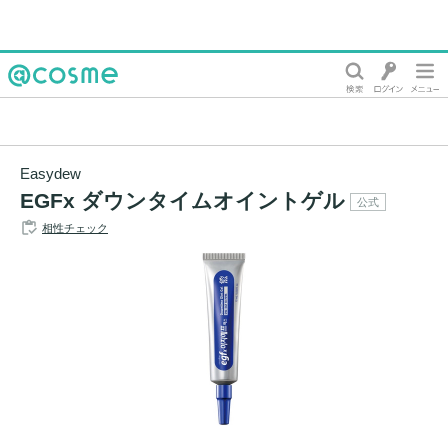
@cosme
Easydew
EGFx ダウンタイムオイントゲル
公式
相性チェック