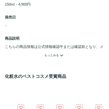
150ml・4,900円
発売日
- 
商品説明
こちらの商品情報は公式情報確認中または確認前となり、メ
ンバーさんによる登録を含みます。詳細は
こちら
もっとみる
8種の豆由来成分のとろみ
化粧水
化粧水のベストコスメ受賞商品