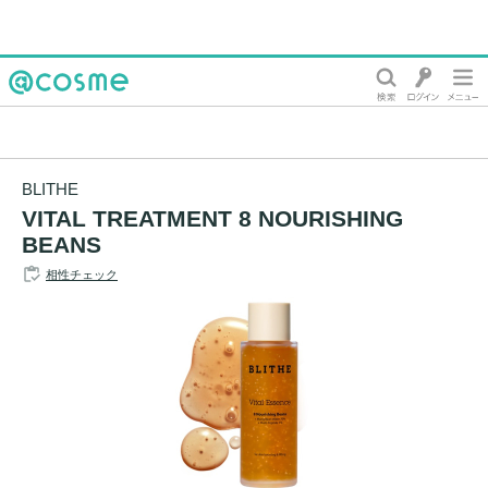
@cosme
BLITHE
VITAL TREATMENT 8 NOURISHING
BEANS
相性チェック