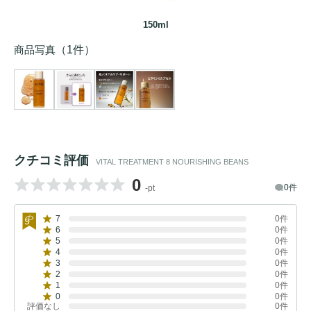
150ml
商品写真
（1件）
クチコミ評価
VITAL TREATMENT 8 NOURISHING BEANS
0
0件
-pt
7
0件
6
0件
5
0件
4
0件
3
0件
2
0件
1
0件
0
0件
評価なし
0件