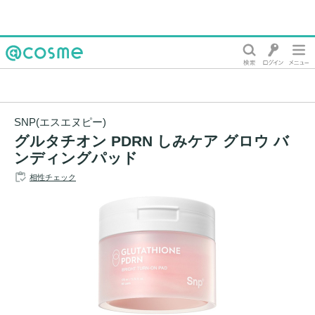
@cosme
SNP(エスエヌピー)
グルタチオン PDRN しみケア グロウ バ
ンディングパッド
相性チェック