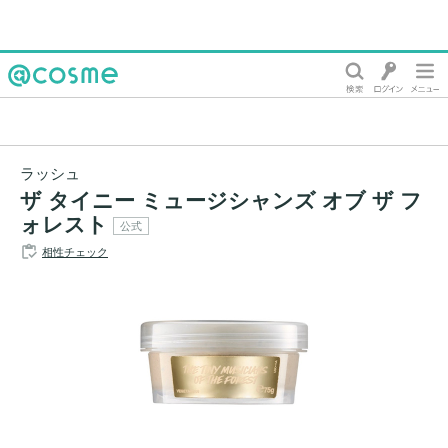
@cosme
ラッシュ
ザ タイニー ミュージシャンズ オブ ザ フ
ォレスト
公式
相性チェック