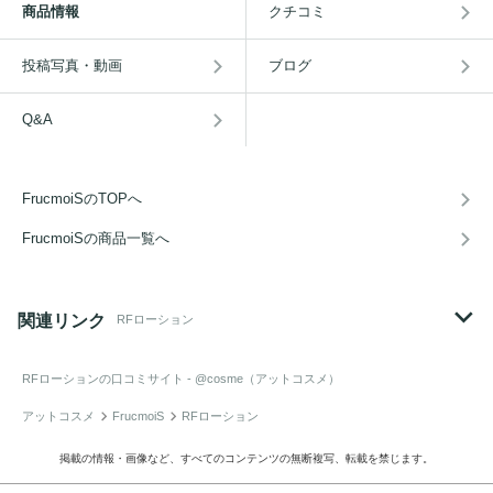
商品情報
クチコミ
投稿写真・動画
ブログ
Q&A
FrucmoiSのTOPへ
FrucmoiSの商品一覧へ
関連リンク
RFローション
RFローション
の口コミサイト - @cosme（アットコスメ）
アットコスメ
FrucmoiS
RFローション
掲載の情報・画像など、すべてのコンテンツの無断複写、転載を禁じます。