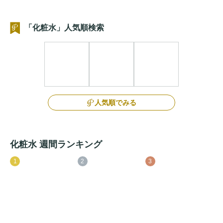
「化粧水」人気順検索
人気順でみる
化粧水 週間ランキング
1
2
3