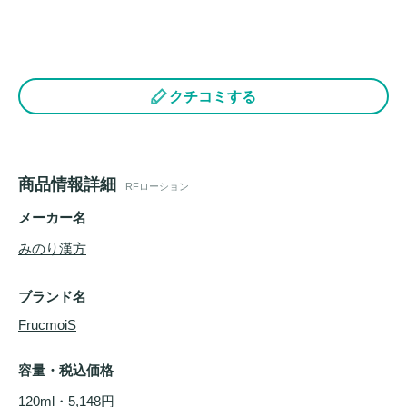
クチコミする
商品情報詳細
RFローション
メーカー名
みのり漢方
ブランド名
FrucmoiS
容量・税込価格
120ml・5,148円